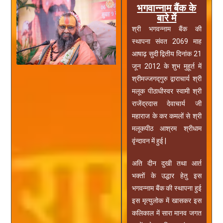
भगवान्नाम बैंक के
बारे में
श्री भगवन्नाम बैंक की
स्थापना संवत 2069 माह
आषाढ़ सुदी द्वितीय दिनांक 21
जून 2012 के शुभ मुहूर्त में
श्रीमज्जगद्गुरु द्वाराचार्य श्री
मलूक पीठाधीस्वर स्वामी श्री
राजेंद्रदास देवाचार्य जी
महाराज के कर कमलों से श्री
मलूकपीठ आश्रम श्रीधाम
वृंन्दावन में हुई |
अति दीन दुखी तथा आर्त
भक्तों के उद्धार हेतु इस
भगवन्नाम बैंक की स्थापना हुई
इस मृत्युलोक में खासकर इस
कलिकाल में सारा मानव जगत