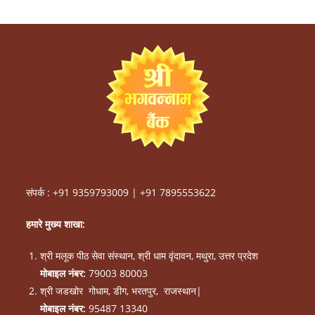
संपर्क :
+91 935979300
9 |
+91 7895553622
हमारे मुख्य
शाखा:
श्री मलूक पीठ सेवा संस्थान, श्री धाम वृंदावन, मथुरा, उत्तर प्रदेश
मोबाइल नंबर:
79003 80003
श्री जडखोर गोधाम, डीग, भरतपुर, राजस्थान|
मोबाइल नंबर:
95487 13340