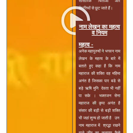
सांसारिक चिंताओं और
विपत्तियों से छूट जाते हैं।
नाम लेखन का महत्व
व नियम
महत्व -
अनेक महापुरुषों ने भगवन नाम
लेखन के महत्व के बारे में
बताते हुए कहा है कि नाम
महाराज की शक्ति वह महिमा
अनंत है जिसका पार बडे से
बड़े ऋषि मुनि देवता भी नहीं
पा सके । भक्तजन सेना
महाराज की कृपा अनंत है
संसार की बड़ी से बड़ी शक्ति
भी जहां शुन्य हो जाती है उन
नाम महाराज में श्रद्धा रखने
वाले जीव का कल्याण कैसे